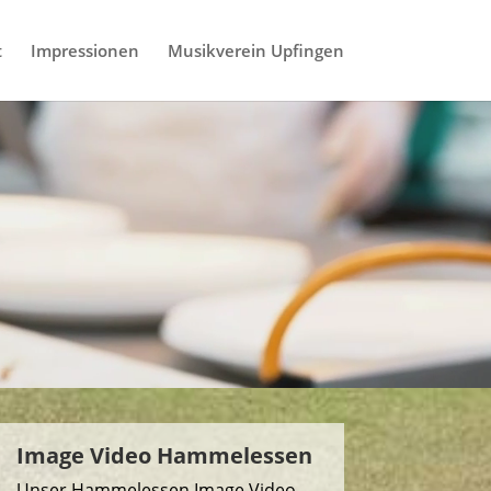
t
Impressionen
Musikverein Upfingen
Image Video Hammelessen
Unser Hammelessen Image Video