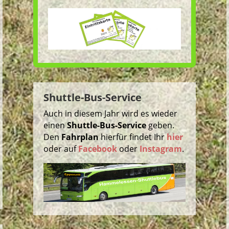
Shuttle-Bus-Service
Auch in diesem Jahr wird es wieder
einen
Shuttle-Bus-Service
geben.
Den
Fahrplan
hierfür findet Ihr
hier
oder auf
Facebook
oder
Instagram
.