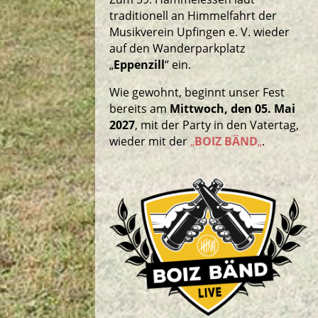
traditionell an Himmelfahrt der
Musikverein Upfingen e. V. wieder
auf den Wanderparkplatz
„
Eppenzill
“ ein.
Wie gewohnt, beginnt unser Fest
bereits am
Mittwoch, den 05. Mai
2027
, mit der Party in den Vatertag,
wieder mit der
„
BOIZ BÄND
„
.