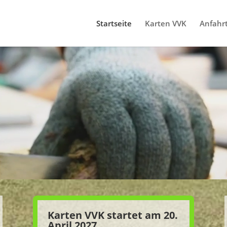
Startseite
Karten VVK
Anfahr
Karten VVK startet am 20.
April 2027